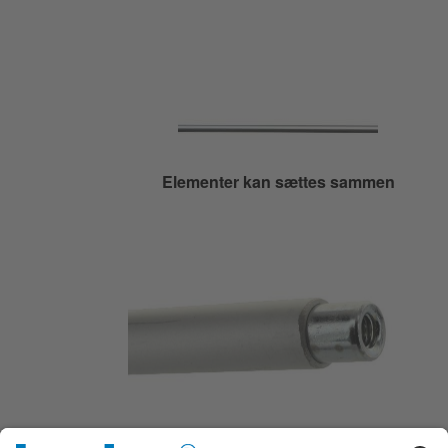
Elementer kan sættes sammen