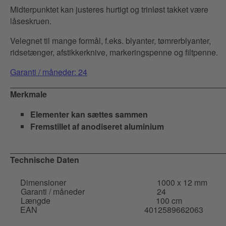
Midterpunktet kan justeres hurtigt og trinløst takket være
låseskruen.
Velegnet til mange formål, f.eks. blyanter, tømrerblyanter,
ridsetænger, afstikkerknive, markeringspenne og filtpenne.
Garanti / måneder: 24
Merkmale
Elementer kan sættes sammen
Fremstillet af anodiseret aluminium
Technische Daten
Dimensioner
1000 x 12 mm
Garanti / måneder
24
Længde
100 cm
EAN
4012589662063