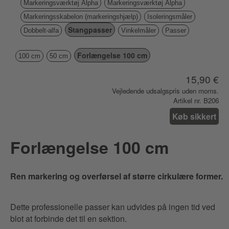
Markeringsværktøj Alpha
Markeringsværktøj Alpha
Markeringsskabelon (markeringshjælp)
Isoleringsmåler
Stangpasser
Dobbelt-alfa
Vinkelmåler
Passer
Forlængelse 100 cm
100 cm
50 cm
15,90 €
Vejledende udsalgspris uden moms.
Artikel nr. B206
Køb sikkert
Forlængelse 100 cm
Ren markering og overførsel af større cirkulære former.
Dette professionelle passer kan udvides på ingen tid ved
blot at forbinde det til en sektion.