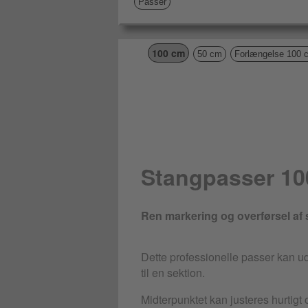
Passer
100 cm
50 cm
Forlængelse 100 
Stangpasser 10
Ren markering og overførsel af s
Dette professionelle passer kan ud
til en sektion.
Midterpunktet kan justeres hurtigt 