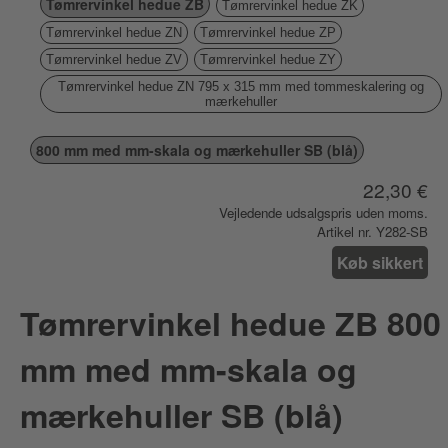
Tømrervinkel hedue ZB
Tømrervinkel hedue ZK
Tømrervinkel hedue ZN
Tømrervinkel hedue ZP
Tømrervinkel hedue ZV
Tømrervinkel hedue ZY
Tømrervinkel hedue ZN 795 x 315 mm med tommeskalering og
mærkehuller
800 mm med mm-skala og mærkehuller SB (blå)
22,30 €
Vejledende udsalgspris uden moms.
Artikel nr. Y282-SB
Køb sikkert
Tømrervinkel hedue ZB 800
mm med mm-skala og
mærkehuller SB (blå)