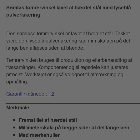
Sømløs tømrervinkel lavet af hærdet stål med lyseblå
pulverlakering
Den sømløse tømrervinkel er lavet af hærdet stål. Takket
være den lyseblå pulverlakering kan mm-skalaen på det
lange ben aflæses uden at blænde.
Tømrervinklen bruges til produktion og efterbehandling af
træsamlinger. Komponenter og tillægsdele kan justeres
præcist. Værktøjet er også velegnet til afmærkning og
opmåling.
Garanti / måneder: 12
Merkmale
Fremstillet af hærdet stål
Millimeterskala på begge sider af det lange ben
Med mærkehuller