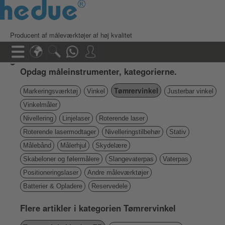
Producent af måleværktøjer af høj kvalitet
Opdag måleinstrumenter, kategorierne.
Tømrervinkel
Markeringsværktøj
Vinkel
Justerbar vinkel
Vinkelmåler
Nivellering
Linjelaser
Roterende laser
Roterende lasermodtager
Nivelleringstilbehør
Stativ
Målebånd
Målerhjul
Skydelære
Skabeloner og følermålere
Slangevaterpas
Vaterpas
Positioneringslaser
Andre måleværktøjer
Batterier & Opladere
Reservedele
Flere artikler i kategorien Tømrervinkel