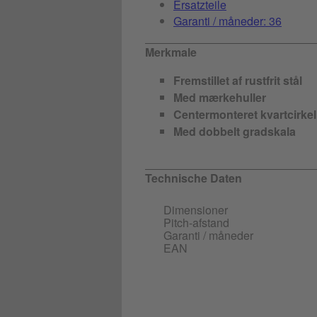
Ersatzteile
Garanti / måneder: 36
Merkmale
Fremstillet af rustfrit stål
Med mærkehuller
Centermonteret kvartcirkel
Med dobbelt gradskala
Technische Daten
Dimensioner
Pitch-afstand
Garanti / måneder
EAN