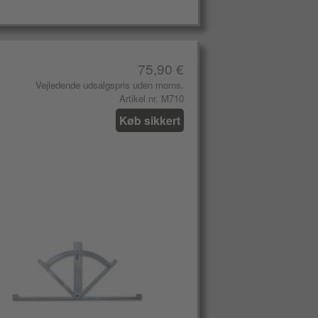
75,90 €
Vejledende udsalgspris uden moms.
Artikel nr. M710
Køb sikkert