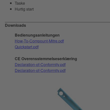
Taske
Hurtig start
Downloads
Bedienungsanleitungen
How-To-Compount-Mitre.pdf
Quickstart.pdf
CE Overensstemmelseserklæring
Declaration-of-Conformity.pdf
Declaration-of-Conformity.pdf