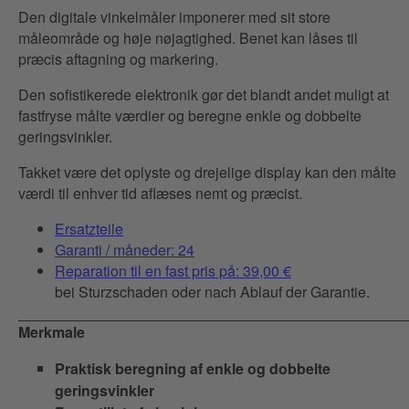
Den digitale vinkelmåler imponerer med sit store
måleområde og høje nøjagtighed. Benet kan låses til
præcis aftagning og markering.
Den sofistikerede elektronik gør det blandt andet muligt at
fastfryse målte værdier og beregne enkle og dobbelte
geringsvinkler.
Takket være det oplyste og drejelige display kan den målte
værdi til enhver tid aflæses nemt og præcist.
Ersatzteile
Garanti / måneder: 24
Reparation til en fast pris på: 39,00 €
bei Sturzschaden oder nach Ablauf der Garantie.
Merkmale
Praktisk beregning af enkle og dobbelte
geringsvinkler