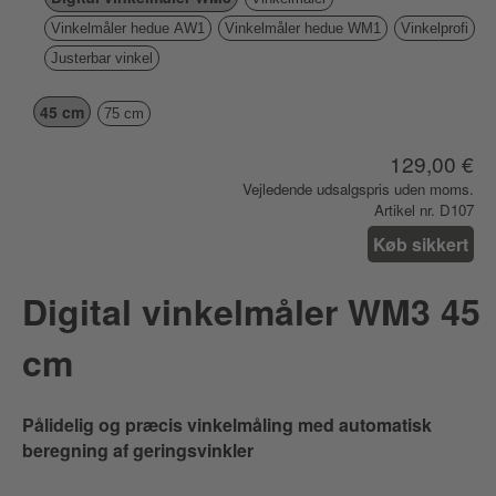
Vinkelmåler hedue AW1
Vinkelmåler hedue WM1
Vinkelprofi
Justerbar vinkel
45 cm
75 cm
129,00 €
Vejledende udsalgspris uden moms.
Artikel nr. D107
Køb sikkert
Digital vinkelmåler WM3 45
cm
Pålidelig og præcis vinkelmåling med automatisk
beregning af geringsvinkler