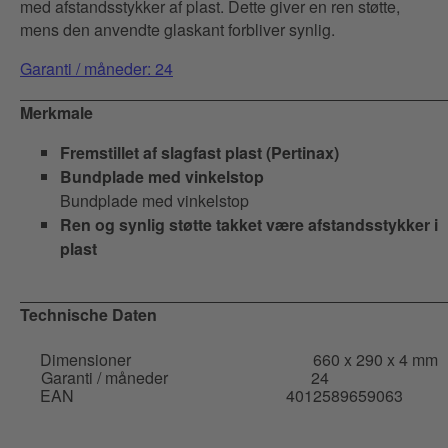
med afstandsstykker af plast. Dette giver en ren støtte,
mens den anvendte glaskant forbliver synlig.
Garanti / måneder: 24
Merkmale
Fremstillet af slagfast plast (Pertinax)
Bundplade med vinkelstop
Bundplade med vinkelstop
Ren og synlig støtte takket være afstandsstykker i
plast
Technische Daten
Dimensioner
660 x 290 x 4 mm
Garanti / måneder
24
EAN
4012589659063